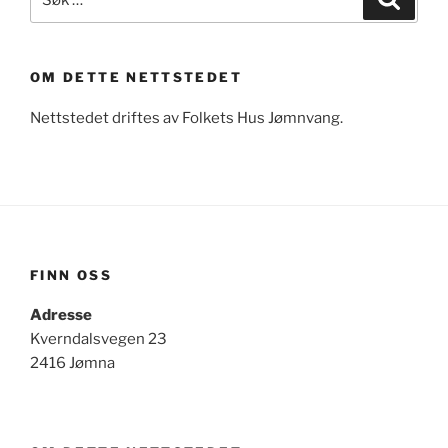
etter:
OM DETTE NETTSTEDET
Nettstedet driftes av Folkets Hus Jømnvang.
FINN OSS
Adresse
Kverndalsvegen 23
2416 Jømna