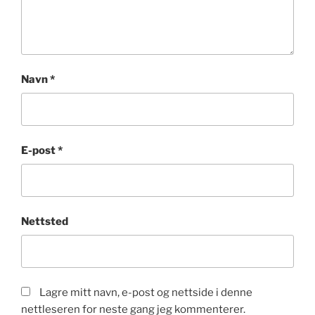
Navn
*
E-post
*
Nettsted
Lagre mitt navn, e-post og nettside i denne
nettleseren for neste gang jeg kommenterer.