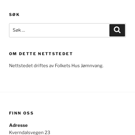
SØK
Søk
Søk
etter:
OM DETTE NETTSTEDET
Nettstedet driftes av Folkets Hus Jømnvang.
FINN OSS
Adresse
Kverndalsvegen 23