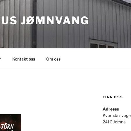
HUS JØMNVANG
r
Kontakt oss
Om oss
FINN OSS
Adresse
Kverndalsvege
2416 Jømna