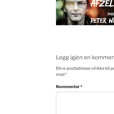
Legg igjen en kommen
Din e-postadresse vil ikke bli pu
med
*
Kommentar
*