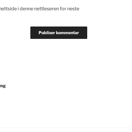
nettside i denne nettleseren for neste
ing