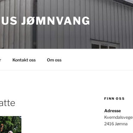
HUS JØMNVANG
r
Kontakt oss
Om oss
FINN OSS
atte
Adresse
Kverndalsvege
2416 Jømna