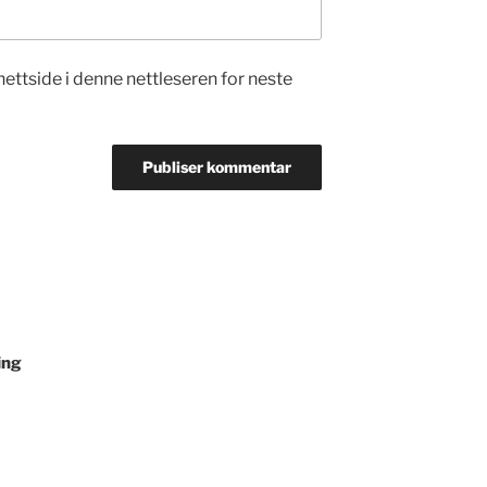
nettside i denne nettleseren for neste
ing