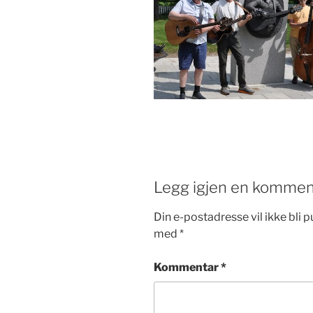
Legg igjen en kommen
Din e-postadresse vil ikke bli pu
med
*
Kommentar
*